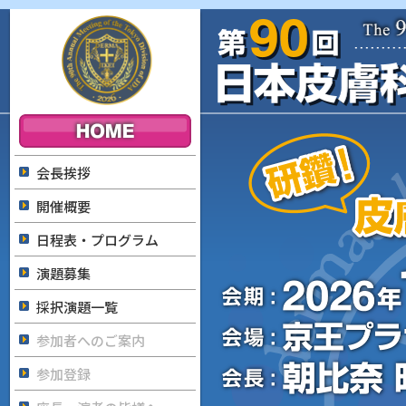
会長挨拶
開催概要
日程表・プログラム
演題募集
採択演題一覧
参加者へのご案内
参加登録