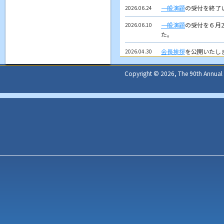
一般演題
の受付を終了
2026.06.24
一般演題
の受付を６月
2026.06.10
た。
会長挨拶
を公開いたし
2026.04.30
演題募集
を公開いたし
2026.04.22
Copyright © 2026, The 90th Annual Me
一般演題は４月28日
す。
ホームページを公開い
2026.01.14