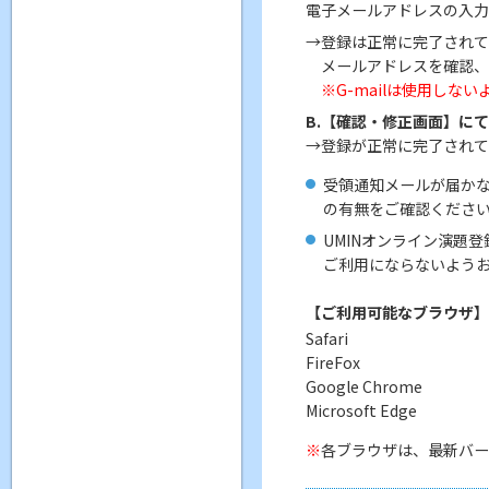
電子メールアドレスの入力
→登録は正常に完了されて
メールアドレスを確認
※G-mailは使用しな
B.【確認・修正画面】に
→登録が正常に完了されて
受領通知メールが届か
の有無をご確認くださ
UMINオンライン演題
ご利用にならないよう
【ご利用可能なブラウザ】
Safari
FireFox
Google Chrome
Microsoft Edge
各ブラウザは、最新バー