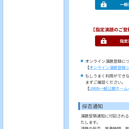
一般
【指定演題のご登
指定
オンライン演題登録に
【
オンライン演題登録シ
もしうまく利用ができな
まずご確認ください。
【
UMIN一般公開ホーム
採否通知
演題受領通知に付記される
たします。
演題の採否、発表時間、発