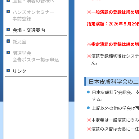
座長・演者の皆様へ
ハンズオンセミナー
※一般演題の登録は締め切
事前登録
指定演題
：2026年
５月29
会場・交通案内
託児室
※指定演題の登録は締め切
関連学会
演題登録締切後はシステ
会告ポスター掲示申込
ん。
リンク
日本皮膚科学会の二
日本皮膚科学会総会、
する。
上記以外の他の学会は
本定義は一般演題にの
演題の採否は会長に一任