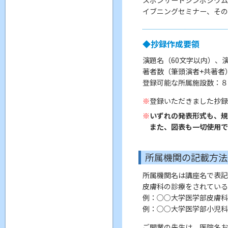
イブニングセミナー、その
◆抄録作成要領
演題名（60文字以内）、
著者数（筆頭演者+共著者
登録可能な所属施設数：８
登録いただきました抄
いずれの発表形式も、
また、図表も一切使用
所属機関の記載方法
所属機関名は講座名で表記
皮膚科の診療をされている
例：○○大学医学部皮膚科
例：○○大学医学部小児科
ご開業の先生は、医院名お