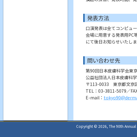
発表方法
口演発表は全てコンピュー
会場に用意する発表用PC
にて後日お知らせいたしま
問い合わせ先
第90回日本皮膚科学会東
公益社団法人日本皮膚科学
〒113-0033 東京都文京区
TEL：03-3811-5079／FAX
E-mail：
tokyo90@dermat
Copyright © 2026, The 90th Annual Me