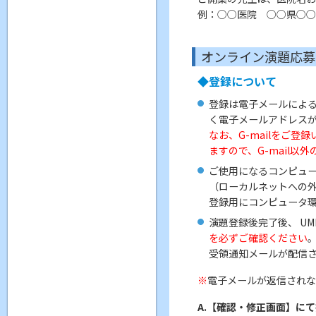
例：○○医院 ○○県○○
オンライン演題応募
◆登録について
登録は電子メールによ
く電子メールアドレス
なお、G-mailをご
ますので、G-mail
ご使用になるコンピュ
（ローカルネットへの
登録用にコンピュータ
演題登録後完了後、 U
を必ずご確認ください
受領通知メールが配信
電子メールが返信され
A.【確認・修正画面】に